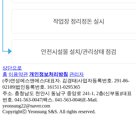
상단으로
홈
이용약관
개인정보처리방침
관리자
(주)연성에스앤에스
|
대표자. 김경태
|
사업자등록번호. 291-86-
02189
|
법인등록번호. 161511-0295365
주소. 충청남도 천안시 동남구 중앙로 241-1, 2층(신부동)
|
대표
번호. 041-563-0047
|
팩스. 041-563-0046
|
E-Mail.
yeonsung22@naver.com
Copyrightⓒ Yeonsung S&S. All rights reserved.