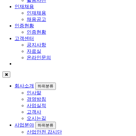
활동사진
인재채용
인재채용
채용공고
인증현황
인증현황
고객센터
공지사항
자료실
온라인문의
회사소개
하위분류
인사말
경영방침
사업실적
고객사
오시는길
사업분야
하위분류
산업안전 감시단