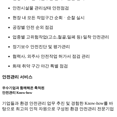
안전시설물 관리상태 안전점검
현장 내 모든 작업구간 순회ㆍ순찰 실시
공장별 안전 순외 점검
업종별 고위험작업(고소,철골,밀폐 등) 밀착 안전관리
정기보수 안전진단 및 평가관리
협력사, 외주사 안전작업 허가서 점검 관리
화재 취약 구간 야간 특별 점검
안전관리 서비스
우수기업과 함께해온 축적된
안전관리 Know-how
기업들과 환경 안전관리 업무 추진 및 경험한 Know-how를 바
탕으로 최고의 인적 자원으로 구성된 환경 안전관리 전문기업