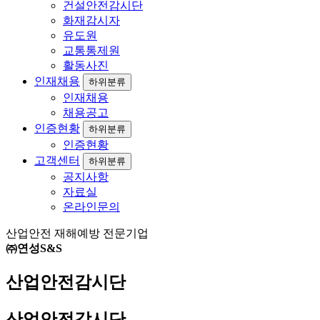
건설안전감시단
화재감시자
유도원
교통통제원
활동사진
인재채용
하위분류
인재채용
채용공고
인증현황
하위분류
인증현황
고객센터
하위분류
공지사항
자료실
온라인문의
산업안전 재해예방 전문기업
㈜연성S&S
산업안전감시단
산업안전감시단